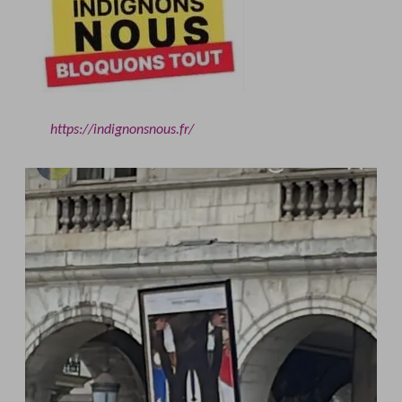
https://indignonsnous.fr/