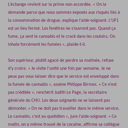
L’échange revient sur la prime non accordée. « On la
demande parce que nous sommes exposés aux risqués liés à
la consommation de drogue, explique l’aide‐soignant. L’UF1
est un lieu fermé. Les fenêtres ne s’ouvrent pas. Quand ça
fume, ça sent le cannabis et le crack dans les couloirs. On
inhale forcément les fumées », plaide‐t‐il.
Son supérieur, plutôt agacé de perdre sa matinée, refuse
d’y croire. « Je visite l’unité une fois par semaine. Je ne
peux pas vous laisser dire que le service est enveloppé dans
la fumée de cannabis », assène Philippe Birmes. « Ce n’est
pas crédible », renchérit Judith Le Page, la secrétaire
générale du CHU. Les deux soignants ne se laissent pas
démonter. « On ne doit pas travailler dans le même service.
Le cannabis, c’est au quotidien », jure l’aide‐soignant. « Ce
matin, on a même trouvé de la cocaïne, affirme sa collègue