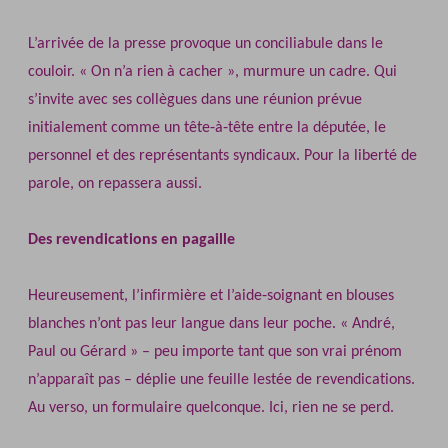
L’arrivée de la presse provoque un conciliabule dans le
couloir. « On n’a rien à cacher », murmure un cadre. Qui
s’invite avec ses collègues dans une réunion prévue
initialement comme un tête‐à‐tête entre la députée, le
personnel et des représentants syndicaux. Pour la liberté de
parole, on repassera aussi.
Des revendications en pagaille
Heureusement, l’infirmière et l’aide‐soignant en blouses
blanches n’ont pas leur langue dans leur poche. « André,
Paul ou Gérard » – peu importe tant que son vrai prénom
n’apparaît pas – déplie une feuille lestée de revendications.
Au verso, un formulaire quelconque. Ici, rien ne se perd.