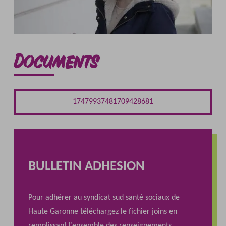
Documents
17479937481709428681
BULLETIN ADHESION
Pour adhérer au syndicat sud santé sociaux de
Haute Garonne téléchargez le fichier joins en
remplissant l’ensemble des renseignements