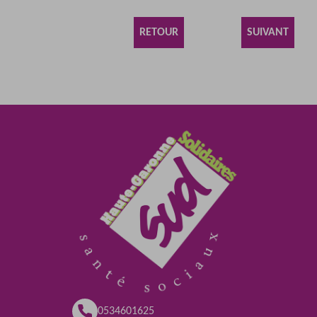
RETOUR
SUIVANT
0534601625