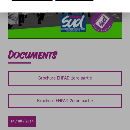
Documents
Brochure EHPAD 1ere partie
Brochure EHPAD 2eme partie
14 / 08 / 2014