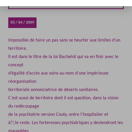
Different NÂ°19
03 / 04 / 2009
Impossible de faire un pas sans se heurter aux limites d’un
territoire.
Il est dans le titre de la loi Bachelot qui va en finir avec le
concept
d’égalité d’accès aux soins au nom d’une impérieuse
réorganisation
territoriale annonciatrice de déserts sanitaires.
C’est aussi de territoire dont il est question, dans la vision
du redécoupage
de la psychiatrie version Couty, entre l’hospitalier et
â?¦le reste. Les forteresses psychiatriques y deviendront les
mausolées