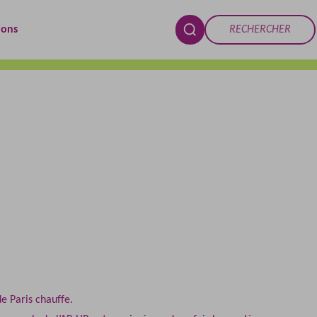
Rechercher
ions
RECHERCHER
de Paris chauffe.