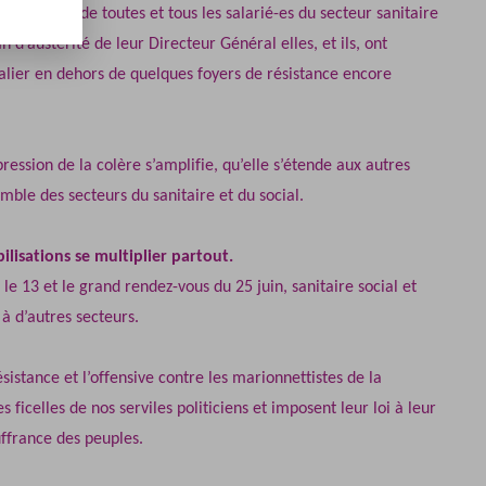
 de lutte de toutes et tous les salarié-es du secteur sanitaire
d’austérité de leur Directeur Général elles, et ils, ont
lier en dehors de quelques foyers de résistance encore
xpression de la colère s’amplifie, qu’elle s’étende aux autres
emble des secteurs du sanitaire et du social.
ilisations se multiplier partout.
 le 13 et le grand rendez-vous du 25 juin, sanitaire social et
 à d’autres secteurs.
ésistance et l’offensive contre les marionnettistes de la
s ficelles de nos serviles politiciens et imposent leur loi à leur
uffrance des peuples.