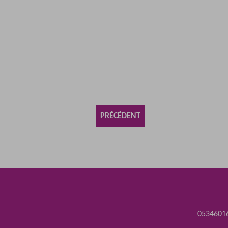
PRÉCÉDENT
0534601