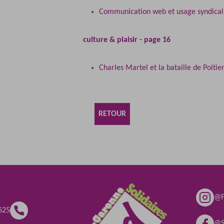
Communication web et usage syndical
culture & plaisir - page 16
Charles Martel et la bataille de Poitier
RETOUR
@F
625
@S