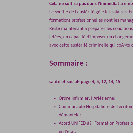
Cela ne suffira pas dans l’immédiat à emb
Le souffle de l’austérité gèle les salaires, b
formations professionnelles dont les manage
Reste maintenant à préparer les conditions d
jetées, en capacité d’imposer un changemen
avec cette austérité criminelle qui coÃ»te c
Sommaire :
santé et social- page 4, 5, 12, 14, 15
Ordre infirmier: l'Arlésienne!
Communauté Hospitalière de Territoir
démanteler.
Acord UNIFED â?" Formation Professio
en l'état.