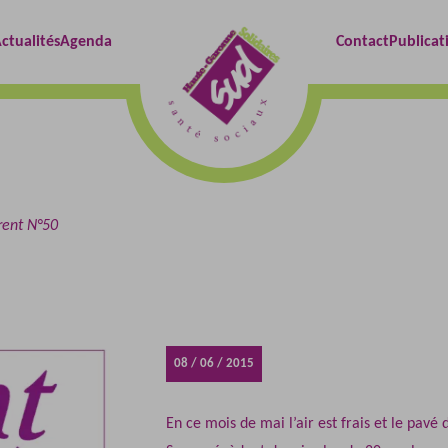
Retour
ctualités
Agenda
Contact
Publicat
à
l'accueil
rent N°50
08 / 06 / 2015
En ce mois de mai l’air est frais et le pavé 