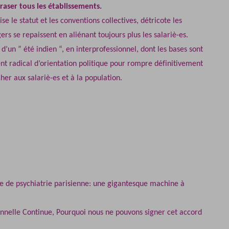
raser tous les établissements.
rise le statut et les conventions collectives, détricote les
rs se repaissent en aliénant toujours plus les salariè-es.
’un ” été indien “, en interprofessionnel, dont les bases sont
t radical d’orientation politique pour rompre définitivement
her aux salariè-es et à la population.
e de psychiatrie parisienne: une gigantesque machine à
nnelle Continue, Pourquoi nous ne pouvons signer cet accord